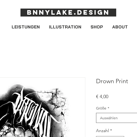
Bnnylake.design
LEISTUNGEN
ILLUSTRATION
SHOP
ABOUT
Drown Print
Preis
€ 4,00
Größe
*
Auswählen
Anzahl
*