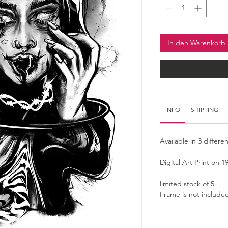
In den Warenkorb
INFO
SHIPPING
Available in 3 differe
Digital Art Print on 
limited stock of 5. 
Frame is not included