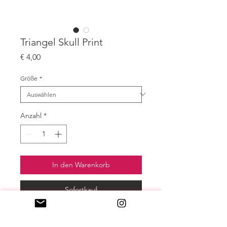
Triangel Skull Print
Preis
€ 4,00
Größe
*
Anzahl
*
In den Warenkorb
Sofortkauf